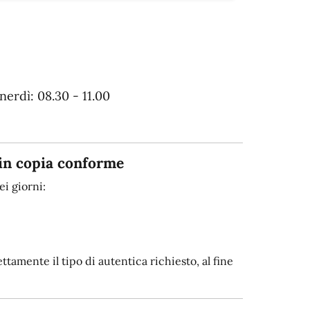
erdì: 08.30 - 11.00
in copia conforme
i giorni:
tamente il tipo di autentica richiesto, al fine