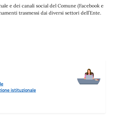
ionale e dei canali social del Comune (Facebook e
menti trasmessi dai diversi settori dell’Ente.
le
ione istituzionale