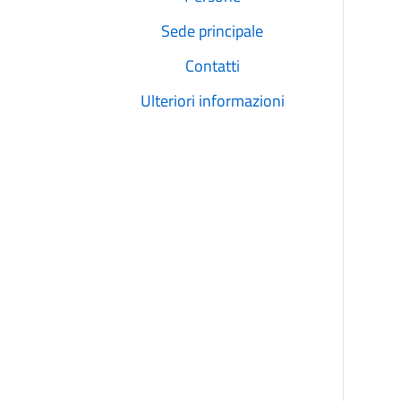
Sede principale
Contatti
Ulteriori informazioni