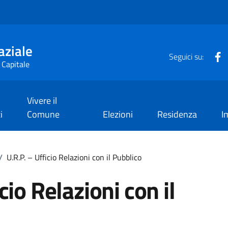
aziale
F
Seguici su:
 Capitale
Vivere il
i
Comune
Elezioni
Residenza
I
/
U.R.P. – Ufficio Relazioni con il Pubblico
cio Relazioni con il