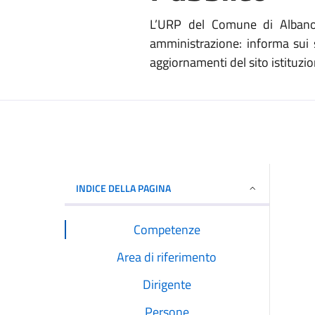
L’URP del Comune di Albano L
amministrazione: informa sui s
aggiornamenti del sito istituzion
INDICE DELLA PAGINA
Competenze
Area di riferimento
Dirigente
Persone