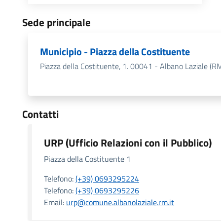
Sede principale
Municipio - Piazza della Costituente
Piazza della Costituente, 1. 00041 - Albano Laziale (R
Contatti
URP (Ufficio Relazioni con il Pubblico)
Piazza della Costituente 1
Telefono:
(+39) 0693295224
Telefono:
(+39) 0693295226
Email:
urp@comune.albanolaziale.rm.it