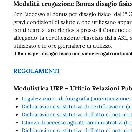
Modalità erogazione Bonus disagio fisic
Per l'accesso al bonus per disagio fisico dal 1° 
gravi condizioni di salute e che utilizzano app
continuare a fare richiesta presso il Comune c
allegando la certificazione rilasciata dalla ASL,
utilizzato e le ore giornaliere di utilizzo.
ll Bonus per disagio fisico non viene erogato autom
REGOLAMENTI
Modulistica URP – Ufficio Relazioni Pub
Legalizzazione di fotografia (autenticazione d
Dichiarazione sostitutiva di certificazione (a
Dichiarazione sostitutiva dell’atto di notorie
Istanza di accesso agli atti amministrativi (
Dichiarazione sostitutiva dell’atto di notoriet