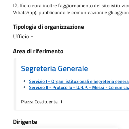
L’Ufficio cura inoltre l’aggiornamento del sito istituz
WhatsApp), pubblicando le comunicazioni e gli aggiorna
Tipologia di organizzazione
Ufficio -
Area di riferimento
Segreteria Generale
Servizio I - Organi istituzionali e Segreteria genera
Servizio II - Protocollo - U.R.P. - Messi
- Comunicaz
Piazza Costituente, 1
Dirigente