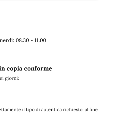
erdì: 08.30 - 11.00
in copia conforme
i giorni:
tamente il tipo di autentica richiesto, al fine