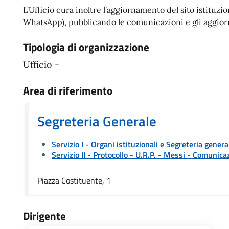
L’Ufficio cura inoltre l’aggiornamento del sito istituz
WhatsApp), pubblicando le comunicazioni e gli aggiorna
Tipologia di organizzazione
Ufficio -
Area di riferimento
Segreteria Generale
Servizio I - Organi istituzionali e Segreteria genera
Servizio II - Protocollo - U.R.P. - Messi
- Comunicaz
Piazza Costituente, 1
Dirigente