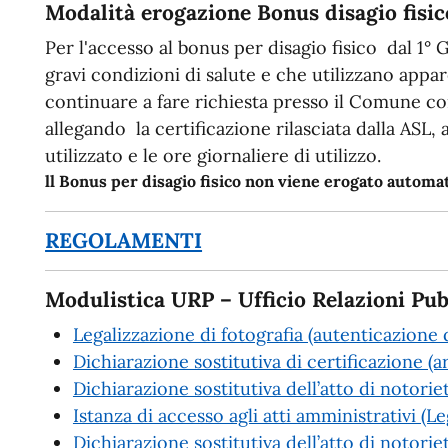
Modalità erogazione Bonus disagio fisic
Per l'accesso al bonus per disagio fisico dal 1° 
gravi condizioni di salute e che utilizzano app
continuare a fare richiesta presso il Comune c
allegando la certificazione rilasciata dalla ASL,
utilizzato e le ore giornaliere di utilizzo.
ll Bonus per disagio fisico non viene erogato autom
REGOLAMENTI
Modulistica URP – Ufficio Relazioni Pub
Legalizzazione di fotografia (autenticazione d
Dichiarazione sostitutiva di certificazione (a
Dichiarazione sostitutiva dell’atto di notorie
Istanza di accesso agli atti amministrativi (
Dichiarazione sostitutiva dell’atto di notoriet