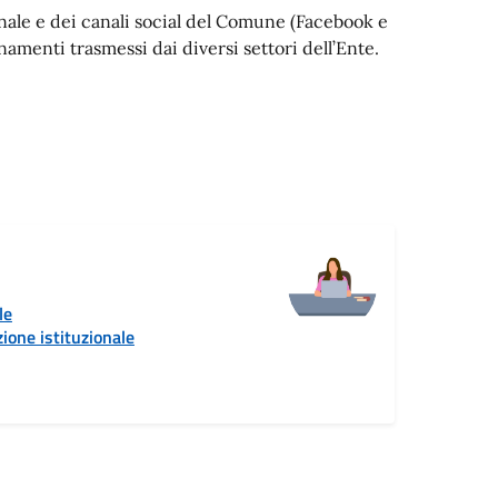
ionale e dei canali social del Comune (Facebook e
menti trasmessi dai diversi settori dell’Ente.
le
ione istituzionale