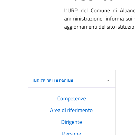
L’URP del Comune di Albano L
amministrazione: informa sui s
aggiornamenti del sito istituzion
INDICE DELLA PAGINA
Competenze
Area di riferimento
Dirigente
Persone