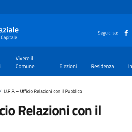
aziale
F
Seguici su:
 Capitale
Vivere il
i
Comune
Elezioni
Residenza
I
/
U.R.P. – Ufficio Relazioni con il Pubblico
cio Relazioni con il