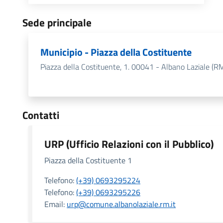
Sede principale
Municipio - Piazza della Costituente
Piazza della Costituente, 1. 00041 - Albano Laziale (R
Contatti
URP (Ufficio Relazioni con il Pubblico)
Piazza della Costituente 1
Telefono:
(+39) 0693295224
Telefono:
(+39) 0693295226
Email:
urp@comune.albanolaziale.rm.it