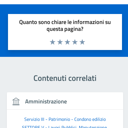
Quanto sono chiare le informazioni su
questa pagina?
Valuta 1 stelle su 5
Valuta 2 stelle su 5
Valuta 3 stelle su 5
Valuta 4 stelle su 5
Valuta 5 stelle su 5
Contenuti correlati
Amministrazione
Servizio III - Patrimonio - Condono edilizio
SETTORE V - Lavori Pubblici, Manutenzione,