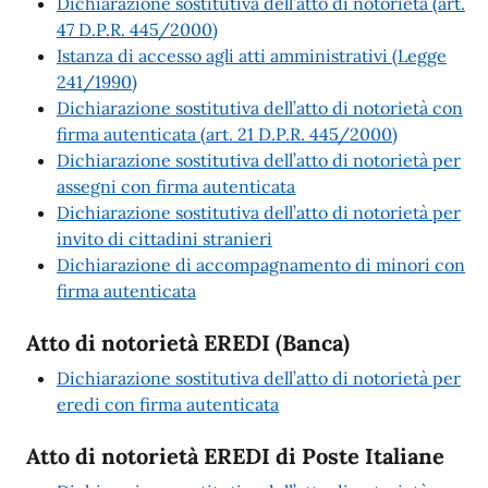
Dichiarazione sostitutiva dell’atto di notorietà (art.
47 D.P.R. 445/2000)
Istanza di accesso agli atti amministrativi (Legge
241/1990)
Dichiarazione sostitutiva dell’atto di notorietà con
firma autenticata (art. 21 D.P.R. 445/2000)
Dichiarazione sostitutiva dell’atto di notorietà per
assegni con firma autenticata
Dichiarazione sostitutiva dell’atto di notorietà per
invito di cittadini stranieri
Dichiarazione di accompagnamento di minori con
firma autenticata
Atto di notorietà EREDI (Banca)
Dichiarazione sostitutiva dell’atto di notorietà per
eredi con firma autenticata
Atto di notorietà EREDI di Poste Italiane