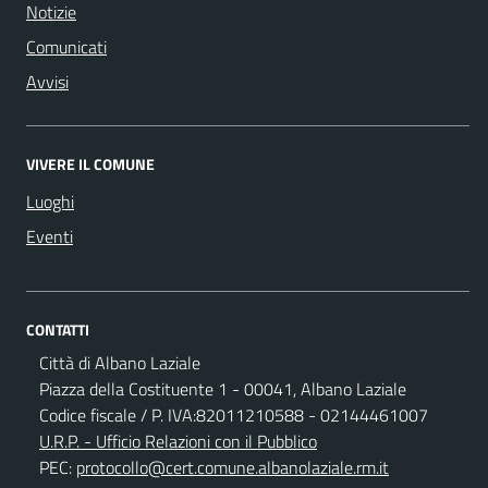
Notizie
Comunicati
Avvisi
VIVERE IL COMUNE
Luoghi
Eventi
CONTATTI
Città di Albano Laziale
Piazza della Costituente 1 - 00041, Albano Laziale
Codice fiscale / P. IVA:82011210588 - 02144461007
U.R.P. - Ufficio Relazioni con il Pubblico
PEC:
protocollo@cert.comune.albanolaziale.rm.it