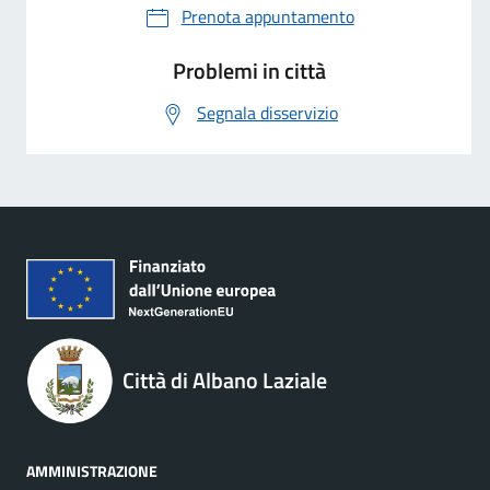
Prenota appuntamento
Problemi in città
Segnala disservizio
Città di Albano Laziale
AMMINISTRAZIONE