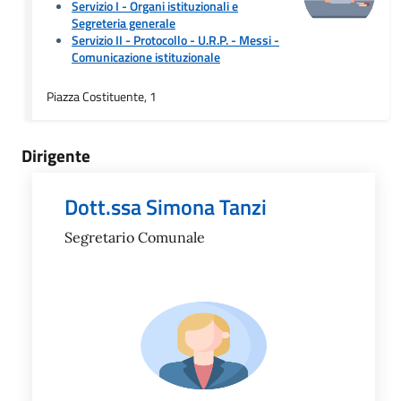
Servizio I - Organi istituzionali e
Segreteria generale
Servizio II - Protocollo - U.R.P. - Messi
-
Comunicazione istituzionale
Piazza Costituente, 1
Dirigente
Dott.ssa Simona Tanzi
Segretario Comunale