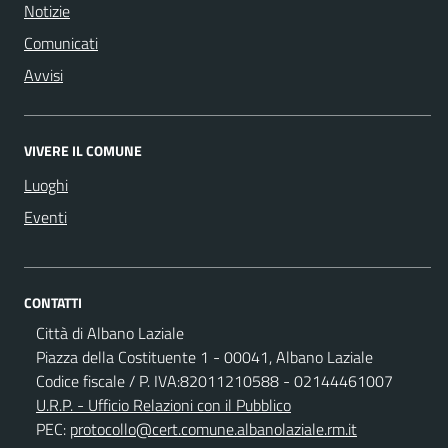
Notizie
Comunicati
Avvisi
VIVERE IL COMUNE
Luoghi
Eventi
CONTATTI
Città di Albano Laziale
Piazza della Costituente 1 - 00041, Albano Laziale
Codice fiscale / P. IVA:82011210588 - 02144461007
U.R.P. - Ufficio Relazioni con il Pubblico
PEC:
protocollo@cert.comune.albanolaziale.rm.it