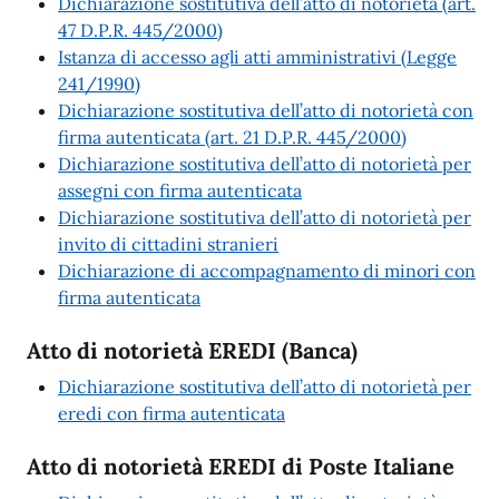
Dichiarazione sostitutiva dell’atto di notorietà (art.
47 D.P.R. 445/2000)
Istanza di accesso agli atti amministrativi (Legge
241/1990)
Dichiarazione sostitutiva dell’atto di notorietà con
firma autenticata (art. 21 D.P.R. 445/2000)
Dichiarazione sostitutiva dell’atto di notorietà per
assegni con firma autenticata
Dichiarazione sostitutiva dell’atto di notorietà per
invito di cittadini stranieri
Dichiarazione di accompagnamento di minori con
firma autenticata
Atto di notorietà EREDI (Banca)
Dichiarazione sostitutiva dell’atto di notorietà per
eredi con firma autenticata
Atto di notorietà EREDI di Poste Italiane