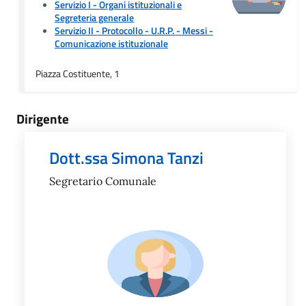
Servizio I - Organi istituzionali e
Segreteria generale
Servizio II - Protocollo - U.R.P. - Messi
-
Comunicazione istituzionale
Piazza Costituente, 1
Dirigente
Dott.ssa Simona Tanzi
Segretario Comunale