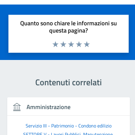
Quanto sono chiare le informazioni su
questa pagina?
Valuta 1 stelle su 5
Valuta 2 stelle su 5
Valuta 3 stelle su 5
Valuta 4 stelle su 5
Valuta 5 stelle su 5
Contenuti correlati
Amministrazione
Servizio III - Patrimonio - Condono edilizio
SETTORE V - Lavori Pubblici, Manutenzione,