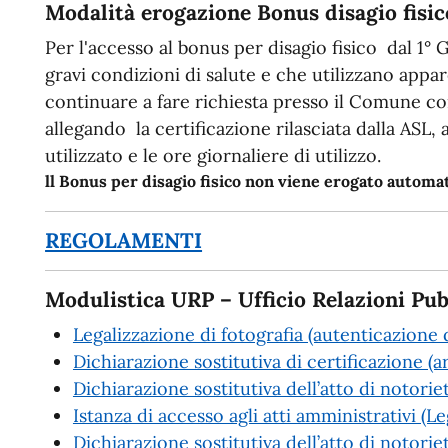
Modalità erogazione Bonus disagio fisic
Per l'accesso al bonus per disagio fisico dal 1° 
gravi condizioni di salute e che utilizzano app
continuare a fare richiesta presso il Comune c
allegando la certificazione rilasciata dalla ASL,
utilizzato e le ore giornaliere di utilizzo.
ll Bonus per disagio fisico non viene erogato autom
REGOLAMENTI
Modulistica URP – Ufficio Relazioni Pub
Legalizzazione di fotografia (autenticazione d
Dichiarazione sostitutiva di certificazione (a
Dichiarazione sostitutiva dell’atto di notorie
Istanza di accesso agli atti amministrativi (
Dichiarazione sostitutiva dell’atto di notoriet