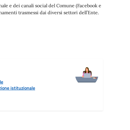
ionale e dei canali social del Comune (Facebook e
menti trasmessi dai diversi settori dell’Ente.
le
ione istituzionale