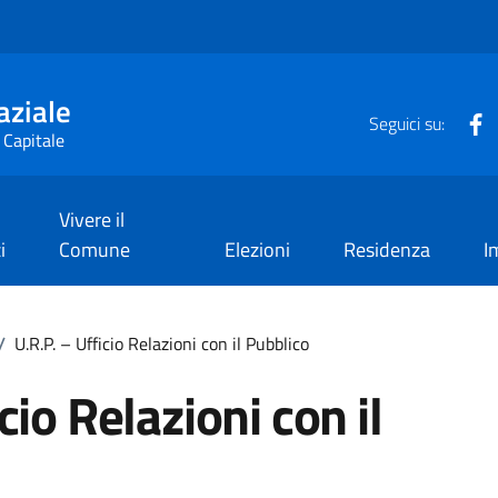
aziale
F
Seguici su:
 Capitale
Vivere il
i
Comune
Elezioni
Residenza
I
/
U.R.P. – Ufficio Relazioni con il Pubblico
cio Relazioni con il