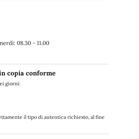
erdì: 08.30 - 11.00
in copia conforme
i giorni:
tamente il tipo di autentica richiesto, al fine