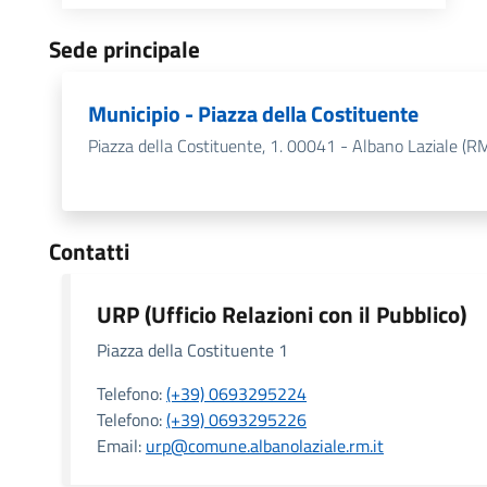
Sede principale
Municipio - Piazza della Costituente
Piazza della Costituente, 1. 00041 - Albano Laziale (R
Contatti
URP (Ufficio Relazioni con il Pubblico)
Piazza della Costituente 1
Telefono:
(+39) 0693295224
Telefono:
(+39) 0693295226
Email:
urp@comune.albanolaziale.rm.it