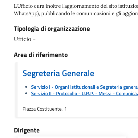
L’Ufficio cura inoltre l’aggiornamento del sito istituz
WhatsApp), pubblicando le comunicazioni e gli aggiorna
Tipologia di organizzazione
Ufficio -
Area di riferimento
Segreteria Generale
Servizio I - Organi istituzionali e Segreteria genera
Servizio II - Protocollo - U.R.P. - Messi
- Comunicaz
Piazza Costituente, 1
Dirigente