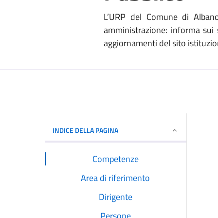
L’URP del Comune di Albano L
amministrazione: informa sui s
aggiornamenti del sito istituzion
INDICE DELLA PAGINA
Competenze
Area di riferimento
Dirigente
Persone