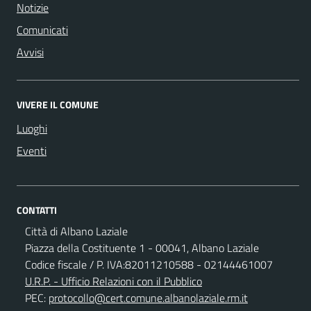
Notizie
Comunicati
Avvisi
VIVERE IL COMUNE
Luoghi
Eventi
CONTATTI
Città di Albano Laziale
Piazza della Costituente 1 - 00041, Albano Laziale
Codice fiscale / P. IVA:82011210588 - 02144461007
U.R.P. - Ufficio Relazioni con il Pubblico
PEC:
protocollo@cert.comune.albanolaziale.rm.it