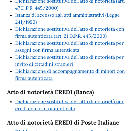
Dichiarazione sostitutiva dell’atto di notorietà (art.
47 D.P.R. 445/2000)
Istanza di accesso agli atti amministrativi (Legge
241/1990)
Dichiarazione sostitutiva dell’atto di notorietà con
firma autenticata (art. 21 D.P.R. 445/2000)
Dichiarazione sostitutiva dell’atto di notorietà per
assegni con firma autenticata
Dichiarazione sostitutiva dell’atto di notorietà per
invito di cittadini stranieri
Dichiarazione di accompagnamento di minori con
firma autenticata
Atto di notorietà EREDI (Banca)
Dichiarazione sostitutiva dell’atto di notorietà per
eredi con firma autenticata
Atto di notorietà EREDI di Poste Italiane