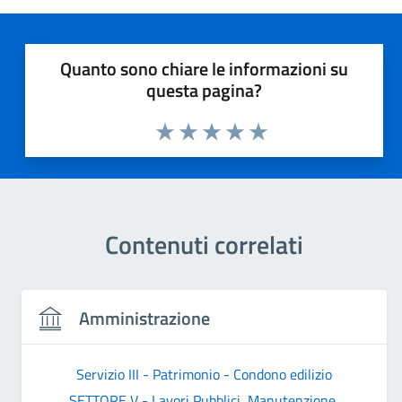
Quanto sono chiare le informazioni su
questa pagina?
Valuta 1 stelle su 5
Valuta 2 stelle su 5
Valuta 3 stelle su 5
Valuta 4 stelle su 5
Valuta 5 stelle su 5
Contenuti correlati
Amministrazione
Servizio III - Patrimonio - Condono edilizio
SETTORE V - Lavori Pubblici, Manutenzione,