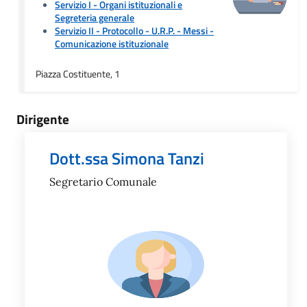
Servizio I - Organi istituzionali e
Segreteria generale
Servizio II - Protocollo - U.R.P. - Messi
-
Comunicazione istituzionale
Piazza Costituente, 1
Dirigente
Dott.ssa Simona Tanzi
Segretario Comunale