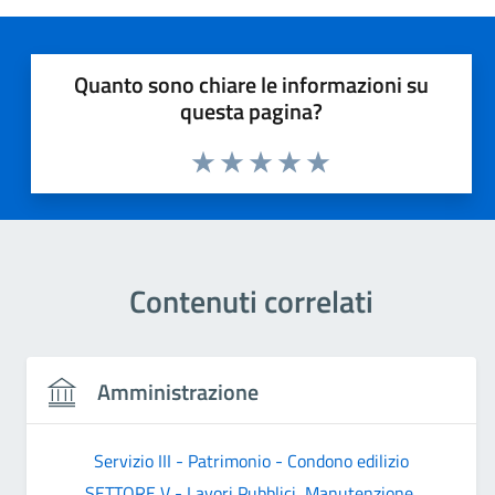
Quanto sono chiare le informazioni su
questa pagina?
Valuta 1 stelle su 5
Valuta 2 stelle su 5
Valuta 3 stelle su 5
Valuta 4 stelle su 5
Valuta 5 stelle su 5
Contenuti correlati
Amministrazione
Servizio III - Patrimonio - Condono edilizio
SETTORE V - Lavori Pubblici, Manutenzione,