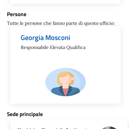
Persone
Tutte le persone che fanno parte di questo ufficio:
Georgia Mosconi
Responsabile Elevata Qualifica
Sede principale