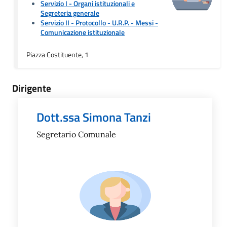
Servizio I - Organi istituzionali e
Segreteria generale
Servizio II - Protocollo - U.R.P. - Messi
-
Comunicazione istituzionale
Piazza Costituente, 1
Dirigente
Dott.ssa Simona Tanzi
Segretario Comunale