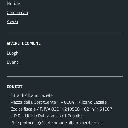
Notizie
Comunicati
Avvisi
VIVERE IL COMUNE
Luoghi
Eventi
CONTATTI
Città di Albano Laziale
Piazza della Costituente 1 - 00041, Albano Laziale
Codice fiscale / P. IVA:82011210588 - 02144461007
U.R.P. - Ufficio Relazioni con il Pubblico
PEC:
protocollo@cert.comune.albanolaziale.rm.it