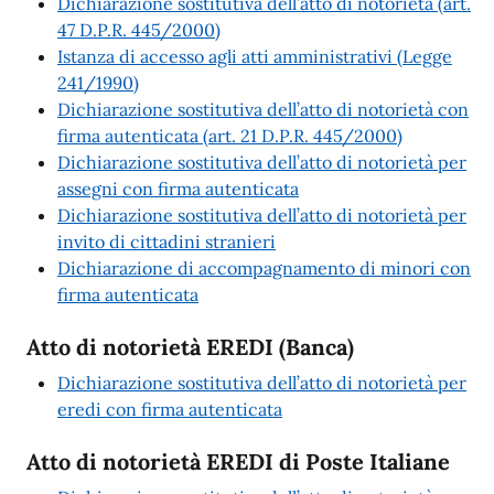
Dichiarazione sostitutiva dell’atto di notorietà (art.
47 D.P.R. 445/2000)
Istanza di accesso agli atti amministrativi (Legge
241/1990)
Dichiarazione sostitutiva dell’atto di notorietà con
firma autenticata (art. 21 D.P.R. 445/2000)
Dichiarazione sostitutiva dell’atto di notorietà per
assegni con firma autenticata
Dichiarazione sostitutiva dell’atto di notorietà per
invito di cittadini stranieri
Dichiarazione di accompagnamento di minori con
firma autenticata
Atto di notorietà EREDI (Banca)
Dichiarazione sostitutiva dell’atto di notorietà per
eredi con firma autenticata
Atto di notorietà EREDI di Poste Italiane