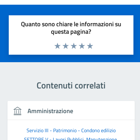
Quanto sono chiare le informazioni su
questa pagina?
Valuta 1 stelle su 5
Valuta 2 stelle su 5
Valuta 3 stelle su 5
Valuta 4 stelle su 5
Valuta 5 stelle su 5
Contenuti correlati
Amministrazione
Servizio III - Patrimonio - Condono edilizio
SETTORE V - Lavori Pubblici, Manutenzione,