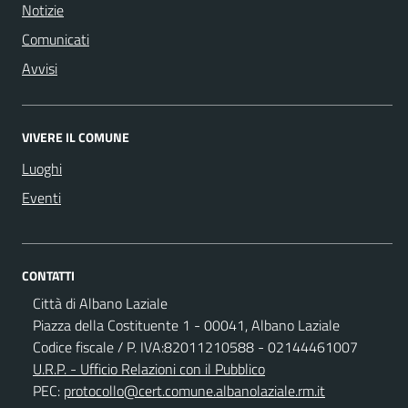
Notizie
Comunicati
Avvisi
VIVERE IL COMUNE
Luoghi
Eventi
CONTATTI
Città di Albano Laziale
Piazza della Costituente 1 - 00041, Albano Laziale
Codice fiscale / P. IVA:82011210588 - 02144461007
U.R.P. - Ufficio Relazioni con il Pubblico
PEC:
protocollo@cert.comune.albanolaziale.rm.it