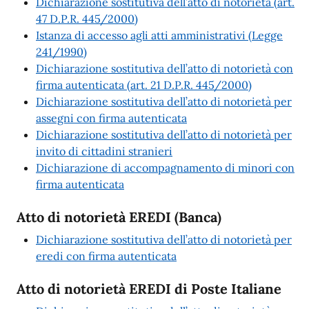
Dichiarazione sostitutiva dell’atto di notorietà (art.
47 D.P.R. 445/2000)
Istanza di accesso agli atti amministrativi (Legge
241/1990)
Dichiarazione sostitutiva dell’atto di notorietà con
firma autenticata (art. 21 D.P.R. 445/2000)
Dichiarazione sostitutiva dell’atto di notorietà per
assegni con firma autenticata
Dichiarazione sostitutiva dell’atto di notorietà per
invito di cittadini stranieri
Dichiarazione di accompagnamento di minori con
firma autenticata
Atto di notorietà EREDI (Banca)
Dichiarazione sostitutiva dell’atto di notorietà per
eredi con firma autenticata
Atto di notorietà EREDI di Poste Italiane