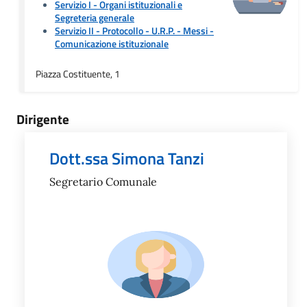
Servizio I - Organi istituzionali e
Segreteria generale
Servizio II - Protocollo - U.R.P. - Messi
-
Comunicazione istituzionale
Piazza Costituente, 1
Dirigente
Dott.ssa Simona Tanzi
Segretario Comunale