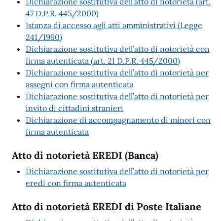
Dichiarazione sostitutiva dell’atto di notorietà (art.
47 D.P.R. 445/2000)
Istanza di accesso agli atti amministrativi (Legge
241/1990)
Dichiarazione sostitutiva dell’atto di notorietà con
firma autenticata (art. 21 D.P.R. 445/2000)
Dichiarazione sostitutiva dell’atto di notorietà per
assegni con firma autenticata
Dichiarazione sostitutiva dell’atto di notorietà per
invito di cittadini stranieri
Dichiarazione di accompagnamento di minori con
firma autenticata
Atto di notorietà EREDI (Banca)
Dichiarazione sostitutiva dell’atto di notorietà per
eredi con firma autenticata
Atto di notorietà EREDI di Poste Italiane