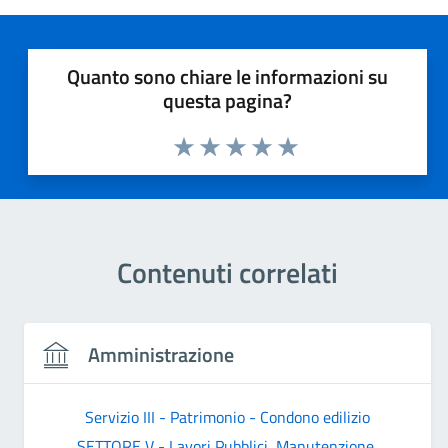
Quanto sono chiare le informazioni su
questa pagina?
Valuta 1 stelle su 5
Valuta 2 stelle su 5
Valuta 3 stelle su 5
Valuta 4 stelle su 5
Valuta 5 stelle su 5
Contenuti correlati
Amministrazione
Servizio III - Patrimonio - Condono edilizio
SETTORE V - Lavori Pubblici, Manutenzione,