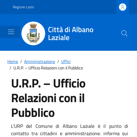
Vai ai contenuti
Vai al footer
Regione Lazio
Città di Albano
Laziale
Home
/
Amministrazione
/
Uffici
/
U.R.P. – Ufficio Relazioni con il Pubblico
U.R.P. – Ufficio
Relazioni con il
Pubblico
L’URP del Comune di Albano Laziale è il punto di
contatto tra cittadini e amministrazione: informa sui