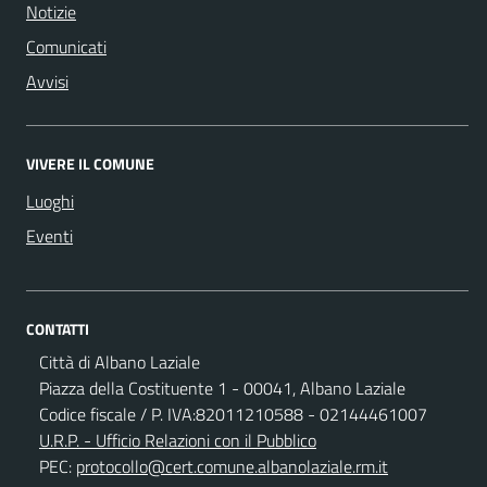
Notizie
Comunicati
Avvisi
VIVERE IL COMUNE
Luoghi
Eventi
CONTATTI
Città di Albano Laziale
Piazza della Costituente 1 - 00041, Albano Laziale
Codice fiscale / P. IVA:82011210588 - 02144461007
U.R.P. - Ufficio Relazioni con il Pubblico
PEC:
protocollo@cert.comune.albanolaziale.rm.it