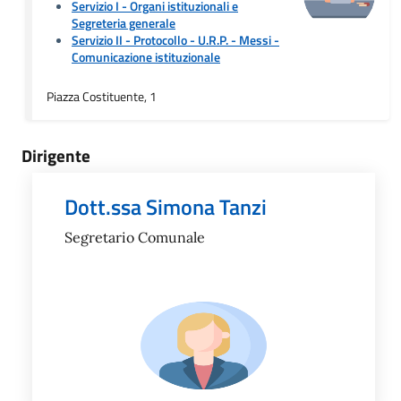
Servizio I - Organi istituzionali e
Segreteria generale
Servizio II - Protocollo - U.R.P. - Messi
-
Comunicazione istituzionale
Piazza Costituente, 1
Dirigente
Dott.ssa Simona Tanzi
Segretario Comunale