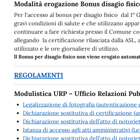
Modalità erogazione Bonus disagio fisic
Per l'accesso al bonus per disagio fisico dal 1° 
gravi condizioni di salute e che utilizzano app
continuare a fare richiesta presso il Comune c
allegando la certificazione rilasciata dalla ASL,
utilizzato e le ore giornaliere di utilizzo.
ll Bonus per disagio fisico non viene erogato autom
REGOLAMENTI
Modulistica URP – Ufficio Relazioni Pub
Legalizzazione di fotografia (autenticazione d
Dichiarazione sostitutiva di certificazione (a
Dichiarazione sostitutiva dell’atto di notorie
Istanza di accesso agli atti amministrativi (
Dichiarazione sostitutiva dell’atto di notoriet