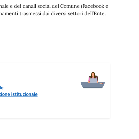
ionale e dei canali social del Comune (Facebook e
menti trasmessi dai diversi settori dell’Ente.
le
ione istituzionale