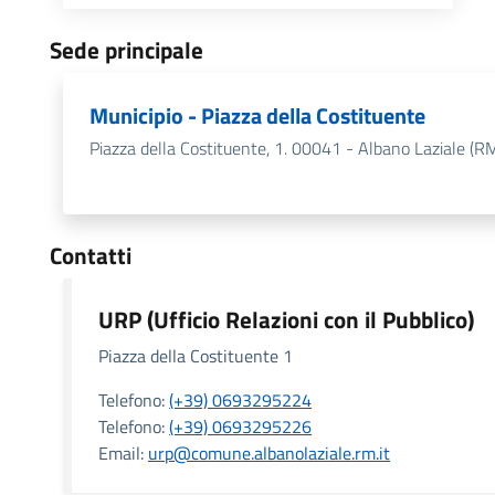
Sede principale
Municipio - Piazza della Costituente
Piazza della Costituente, 1. 00041 - Albano Laziale (R
Contatti
URP (Ufficio Relazioni con il Pubblico)
Piazza della Costituente 1
Telefono:
(+39) 0693295224
Telefono:
(+39) 0693295226
Email:
urp@comune.albanolaziale.rm.it