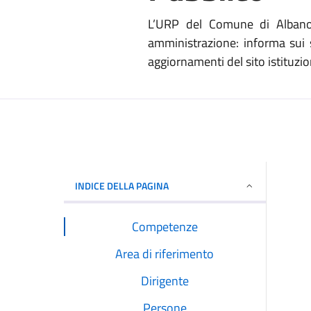
L’URP del Comune di Albano L
amministrazione: informa sui s
aggiornamenti del sito istituzion
INDICE DELLA PAGINA
Competenze
Area di riferimento
Dirigente
Persone