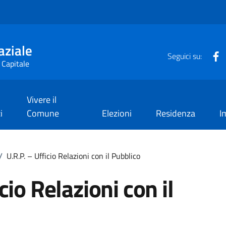
aziale
F
Seguici su:
 Capitale
Vivere il
i
Comune
Elezioni
Residenza
I
/
U.R.P. – Ufficio Relazioni con il Pubblico
cio Relazioni con il