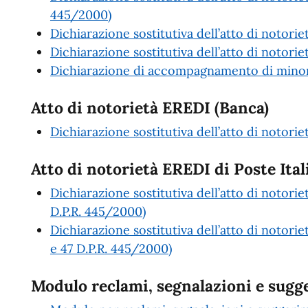
445/2000)
Dichiarazione sostitutiva dell’atto di notori
Dichiarazione sostitutiva dell’atto di notoriet
Dichiarazione di accompagnamento di minori
Atto di notorietà EREDI (Banca)
Dichiarazione sostitutiva dell’atto di notori
Atto di notorietà EREDI di Poste Ital
Dichiarazione sostitutiva dell’atto di notorie
D.P.R. 445/2000)
Dichiarazione sostitutiva dell’atto di notorie
e 47 D.P.R. 445/2000)
Modulo reclami, segnalazioni e sugg