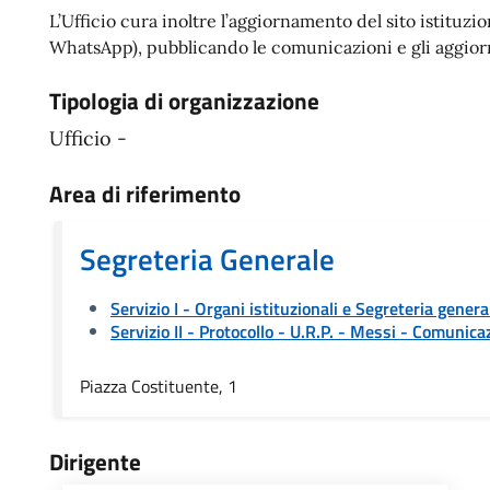
L’Ufficio cura inoltre l’aggiornamento del sito istituz
WhatsApp), pubblicando le comunicazioni e gli aggiorna
Tipologia di organizzazione
Ufficio -
Area di riferimento
Segreteria Generale
Servizio I - Organi istituzionali e Segreteria genera
Servizio II - Protocollo - U.R.P. - Messi
- Comunicaz
Piazza Costituente, 1
Dirigente