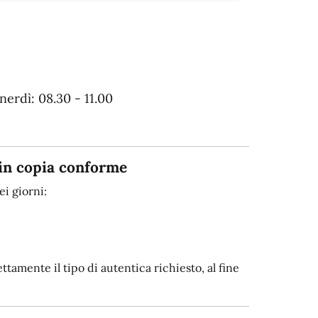
erdì: 08.30 - 11.00
in copia conforme
i giorni:
tamente il tipo di autentica richiesto, al fine