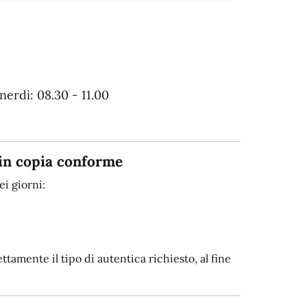
erdì: 08.30 - 11.00
in copia conforme
i giorni:
tamente il tipo di autentica richiesto, al fine