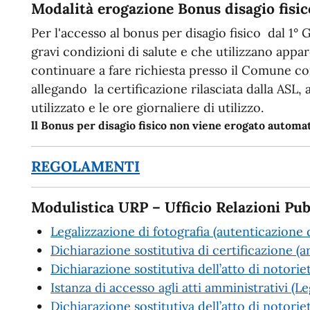
Modalità erogazione Bonus disagio fisic
Per l'accesso al bonus per disagio fisico dal 1° 
gravi condizioni di salute e che utilizzano app
continuare a fare richiesta presso il Comune c
allegando la certificazione rilasciata dalla ASL,
utilizzato e le ore giornaliere di utilizzo.
ll Bonus per disagio fisico non viene erogato autom
REGOLAMENTI
Modulistica URP – Ufficio Relazioni Pub
Legalizzazione di fotografia (autenticazione d
Dichiarazione sostitutiva di certificazione (a
Dichiarazione sostitutiva dell’atto di notorie
Istanza di accesso agli atti amministrativi (
Dichiarazione sostitutiva dell’atto di notoriet