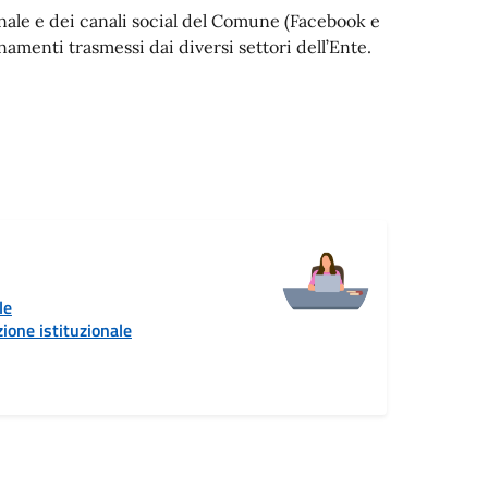
ionale e dei canali social del Comune (Facebook e
menti trasmessi dai diversi settori dell’Ente.
le
ione istituzionale