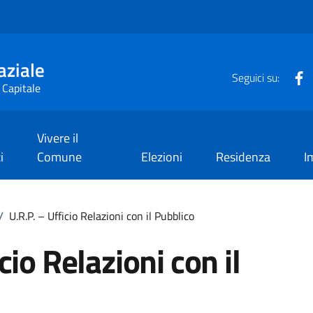
aziale
F
Seguici su:
 Capitale
Vivere il
i
Comune
Elezioni
Residenza
I
/
U.R.P. – Ufficio Relazioni con il Pubblico
cio Relazioni con il