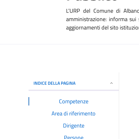
L’URP del Comune di Albano L
amministrazione: informa sui s
aggiornamenti del sito istituzion
INDICE DELLA PAGINA
Competenze
Area di riferimento
Dirigente
Persone