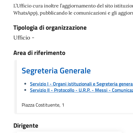
L’Ufficio cura inoltre l’aggiornamento del sito istituz
WhatsApp), pubblicando le comunicazioni e gli aggiorna
Tipologia di organizzazione
Ufficio -
Area di riferimento
Segreteria Generale
Servizio I - Organi istituzionali e Segreteria genera
Servizio II - Protocollo - U.R.P. - Messi
- Comunicaz
Piazza Costituente, 1
Dirigente