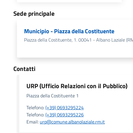
Sede principale
Municipio - Piazza della Costituente
Piazza della Costituente, 1. 00041 - Albano Laziale (R
Contatti
URP (Ufficio Relazioni con il Pubblico)
Piazza della Costituente 1
Telefono:
(+39) 0693295224
Telefono:
(+39) 0693295226
Email:
urp@comune.albanolaziale.rm.it