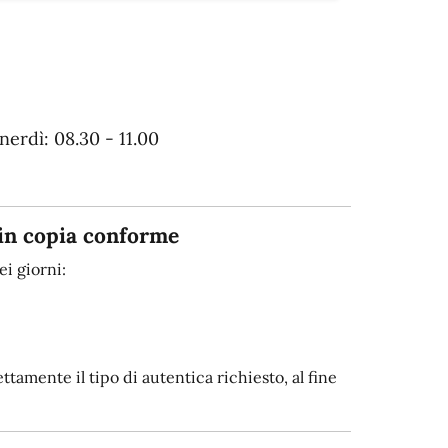
erdì: 08.30 - 11.00
in copia conforme
i giorni:
tamente il tipo di autentica richiesto, al fine