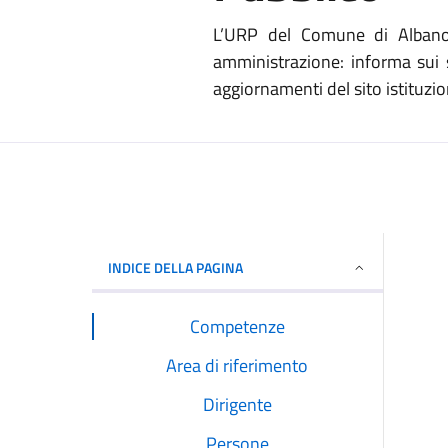
L’URP del Comune di Albano L
amministrazione: informa sui s
aggiornamenti del sito istituzion
INDICE DELLA PAGINA
Competenze
Area di riferimento
Dirigente
Persone