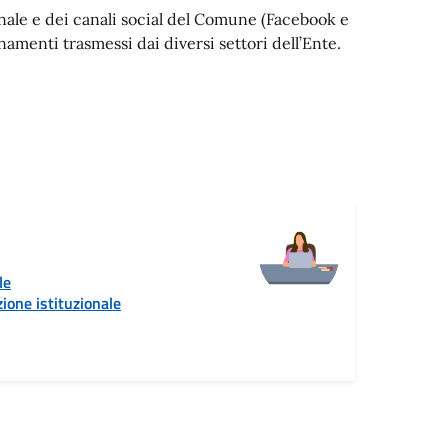
ionale e dei canali social del Comune (Facebook e
menti trasmessi dai diversi settori dell’Ente.
le
ione istituzionale