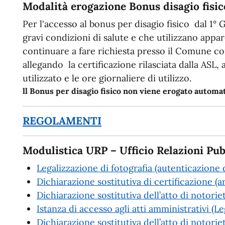
Modalità erogazione Bonus disagio fisic
Per l'accesso al bonus per disagio fisico dal 1° 
gravi condizioni di salute e che utilizzano app
continuare a fare richiesta presso il Comune c
allegando la certificazione rilasciata dalla ASL,
utilizzato e le ore giornaliere di utilizzo.
ll Bonus per disagio fisico non viene erogato autom
REGOLAMENTI
Modulistica URP – Ufficio Relazioni Pub
Legalizzazione di fotografia (autenticazione d
Dichiarazione sostitutiva di certificazione (a
Dichiarazione sostitutiva dell’atto di notorie
Istanza di accesso agli atti amministrativi (
Dichiarazione sostitutiva dell’atto di notoriet