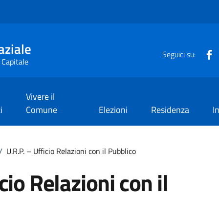
aziale
F
Seguici su:
 Capitale
Vivere il
i
Comune
Elezioni
Residenza
I
/
U.R.P. – Ufficio Relazioni con il Pubblico
cio Relazioni con il