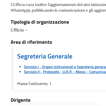
L’Ufficio cura inoltre l’aggiornamento del sito istituz
WhatsApp), pubblicando le comunicazioni e gli aggiorna
Tipologia di organizzazione
Ufficio -
Area di riferimento
Segreteria Generale
Servizio I - Organi istituzionali e Segreteria genera
Servizio II - Protocollo - U.R.P. - Messi
- Comunicaz
Piazza Costituente, 1
Dirigente