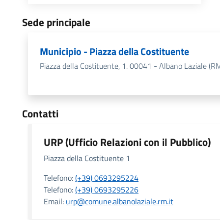
Sede principale
Municipio - Piazza della Costituente
Piazza della Costituente, 1. 00041 - Albano Laziale (R
Contatti
URP (Ufficio Relazioni con il Pubblico)
Piazza della Costituente 1
Telefono:
(+39) 0693295224
Telefono:
(+39) 0693295226
Email:
urp@comune.albanolaziale.rm.it