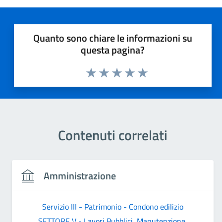
Quanto sono chiare le informazioni su
questa pagina?
Valuta 1 stelle su 5
Valuta 2 stelle su 5
Valuta 3 stelle su 5
Valuta 4 stelle su 5
Valuta 5 stelle su 5
Contenuti correlati
Amministrazione
Servizio III - Patrimonio - Condono edilizio
SETTORE V - Lavori Pubblici, Manutenzione,