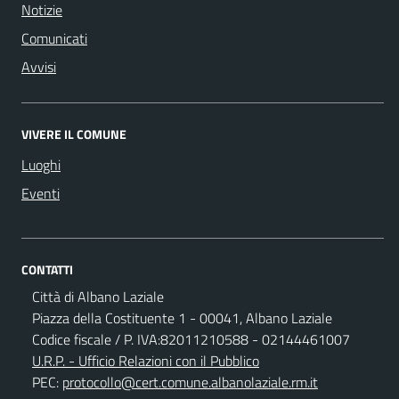
Notizie
Comunicati
Avvisi
VIVERE IL COMUNE
Luoghi
Eventi
CONTATTI
Città di Albano Laziale
Piazza della Costituente 1 - 00041, Albano Laziale
Codice fiscale / P. IVA:82011210588 - 02144461007
U.R.P. - Ufficio Relazioni con il Pubblico
PEC:
protocollo@cert.comune.albanolaziale.rm.it