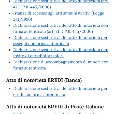
Dichiarazione sostitutiva dell’atto di notorietà (art.
47 D.P.R. 445/2000)
Istanza di accesso agli atti amministrativi (Legge
241/1990)
Dichiarazione sostitutiva dell’atto di notorietà con
firma autenticata (art. 21 D.P.R. 445/2000)
Dichiarazione sostitutiva dell’atto di notorietà per
assegni con firma autenticata
Dichiarazione sostitutiva dell’atto di notorietà per
invito di cittadini stranieri
Dichiarazione di accompagnamento di minori con
firma autenticata
Atto di notorietà EREDI (Banca)
Dichiarazione sostitutiva dell’atto di notorietà per
eredi con firma autenticata
Atto di notorietà EREDI di Poste Italiane