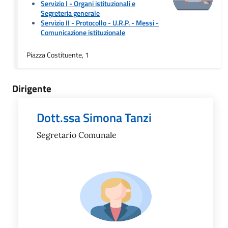
Servizio I - Organi istituzionali e
Segreteria generale
Servizio II - Protocollo - U.R.P. - Messi
-
Comunicazione istituzionale
Piazza Costituente, 1
Dirigente
Dott.ssa Simona Tanzi
Segretario Comunale