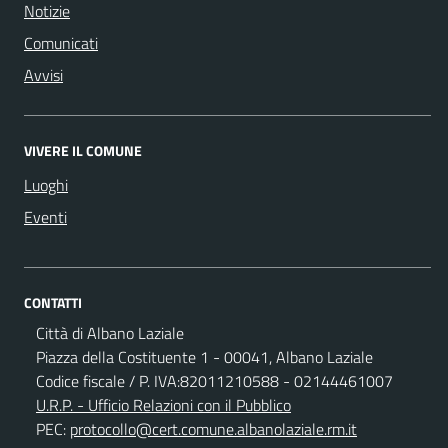
Notizie
Comunicati
Avvisi
VIVERE IL COMUNE
Luoghi
Eventi
CONTATTI
Città di Albano Laziale
Piazza della Costituente 1 - 00041, Albano Laziale
Codice fiscale / P. IVA:82011210588 - 02144461007
U.R.P. - Ufficio Relazioni con il Pubblico
PEC:
protocollo@cert.comune.albanolaziale.rm.it