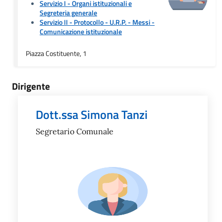
Servizio I - Organi istituzionali e
Segreteria generale
Servizio II - Protocollo - U.R.P. - Messi
-
Comunicazione istituzionale
Piazza Costituente, 1
Dirigente
Dott.ssa Simona Tanzi
Segretario Comunale