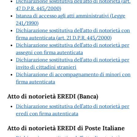
Dichiarazione sostitutiva dell’atto di notorietà (art.
47 D.P.R. 445/2000)
Istanza di accesso agli atti amministrativi (Legge
241/1990)
Dichiarazione sostitutiva dell’atto di notorietà con
firma autenticata (art. 21 D.P.R. 445/2000)
Dichiarazione sostitutiva dell’atto di notorietà per
assegni con firma autenticata
Dichiarazione sostitutiva dell’atto di notorietà per
invito di cittadini stranieri
Dichiarazione di accompagnamento di minori con
firma autenticata
Atto di notorietà EREDI (Banca)
Dichiarazione sostitutiva dell’atto di notorietà per
eredi con firma autenticata
Atto di notorietà EREDI di Poste Italiane