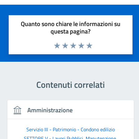
Quanto sono chiare le informazioni su
questa pagina?
Valuta 1 stelle su 5
Valuta 2 stelle su 5
Valuta 3 stelle su 5
Valuta 4 stelle su 5
Valuta 5 stelle su 5
Contenuti correlati
Amministrazione
Servizio III - Patrimonio - Condono edilizio
SETTORE V - Lavori Pubblici, Manutenzione,