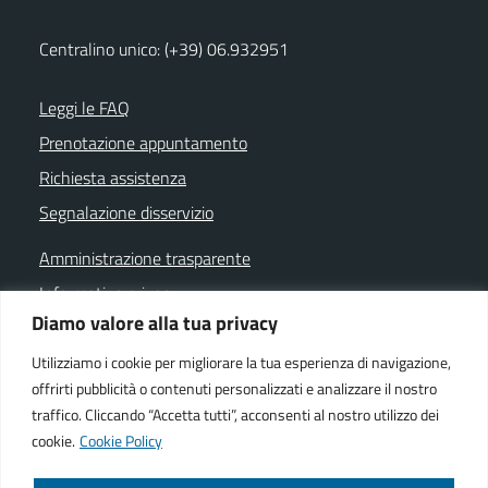
Centralino unico: (+39) 06.932951
Leggi le FAQ
Prenotazione appuntamento
Richiesta assistenza
Segnalazione disservizio
Amministrazione trasparente
Informativa privacy
Diamo valore alla tua privacy
Note legali
Dichiarazione di accessibilità
Utilizziamo i cookie per migliorare la tua esperienza di navigazione,
offrirti pubblicità o contenuti personalizzati e analizzare il nostro
Cookie policy
traffico. Cliccando “Accetta tutti”, acconsenti al nostro utilizzo dei
cookie.
Cookie Policy