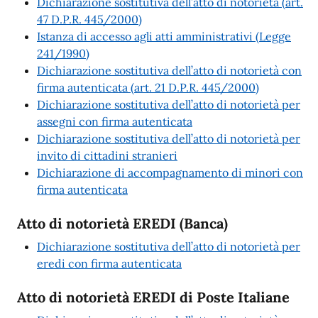
Dichiarazione sostitutiva dell’atto di notorietà (art.
47 D.P.R. 445/2000)
Istanza di accesso agli atti amministrativi (Legge
241/1990)
Dichiarazione sostitutiva dell’atto di notorietà con
firma autenticata (art. 21 D.P.R. 445/2000)
Dichiarazione sostitutiva dell’atto di notorietà per
assegni con firma autenticata
Dichiarazione sostitutiva dell’atto di notorietà per
invito di cittadini stranieri
Dichiarazione di accompagnamento di minori con
firma autenticata
Atto di notorietà EREDI (Banca)
Dichiarazione sostitutiva dell’atto di notorietà per
eredi con firma autenticata
Atto di notorietà EREDI di Poste Italiane