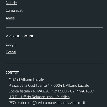
Notizie
Comunicati
Avvisi
VIVERE IL COMUNE
Luoghi
Eventi
CONTATTI
Città di Albano Laziale
Piazza della Costituente 1 - 00041, Albano Laziale
Codice fiscale / P. IVA:82011210588 - 02144461007
U.R.P. - Ufficio Relazioni con il Pubblico
PEC:
protocollo@cert.comune.albanolaziale.rm.it