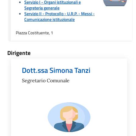
Servizio I - Organi istituzionali e
Segreteria generale
Servizio II - Protocollo - U.R.P. - Messi
-
Comunicazione istituzionale
Piazza Costituente, 1
Dirigente
Dott.ssa Simona Tanzi
Segretario Comunale