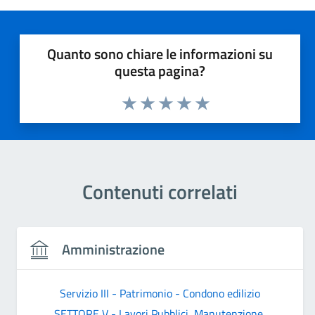
Quanto sono chiare le informazioni su
questa pagina?
Valuta 1 stelle su 5
Valuta 2 stelle su 5
Valuta 3 stelle su 5
Valuta 4 stelle su 5
Valuta 5 stelle su 5
Contenuti correlati
Amministrazione
Servizio III - Patrimonio - Condono edilizio
SETTORE V - Lavori Pubblici, Manutenzione,