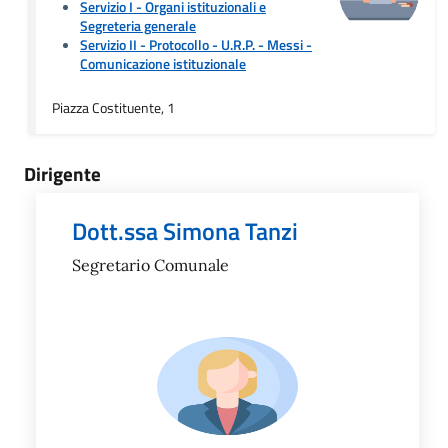
Servizio I - Organi istituzionali e
Segreteria generale
Servizio II - Protocollo - U.R.P. - Messi
-
Comunicazione istituzionale
Piazza Costituente, 1
Dirigente
Dott.ssa Simona Tanzi
Segretario Comunale