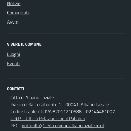
Notizie
Comunicati
Avvisi
VIVERE IL COMUNE
Luoghi
Eventi
CONTATTI
Città di Albano Laziale
Piazza della Costituente 1 - 00041, Albano Laziale
Codice fiscale / P. IVA:82011210588 - 02144461007
U.R.P. - Ufficio Relazioni con il Pubblico
PEC:
protocollo@cert.comune.albanolaziale.rm.it