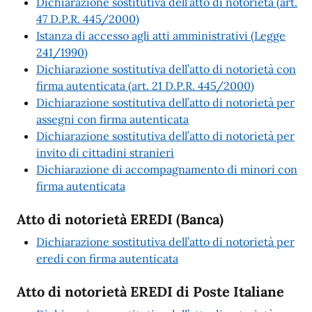
Dichiarazione sostitutiva dell’atto di notorietà (art.
47 D.P.R. 445/2000)
Istanza di accesso agli atti amministrativi (Legge
241/1990)
Dichiarazione sostitutiva dell’atto di notorietà con
firma autenticata (art. 21 D.P.R. 445/2000)
Dichiarazione sostitutiva dell’atto di notorietà per
assegni con firma autenticata
Dichiarazione sostitutiva dell’atto di notorietà per
invito di cittadini stranieri
Dichiarazione di accompagnamento di minori con
firma autenticata
Atto di notorietà EREDI (Banca)
Dichiarazione sostitutiva dell’atto di notorietà per
eredi con firma autenticata
Atto di notorietà EREDI di Poste Italiane