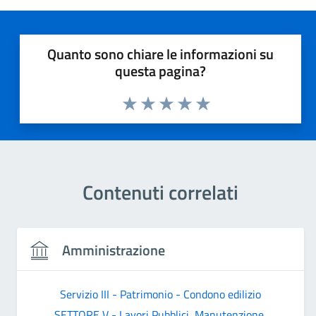
Quanto sono chiare le informazioni su
questa pagina?
Valuta 1 stelle su 5
Valuta 2 stelle su 5
Valuta 3 stelle su 5
Valuta 4 stelle su 5
Valuta 5 stelle su 5
Contenuti correlati
Amministrazione
Servizio III - Patrimonio - Condono edilizio
SETTORE V - Lavori Pubblici, Manutenzione,