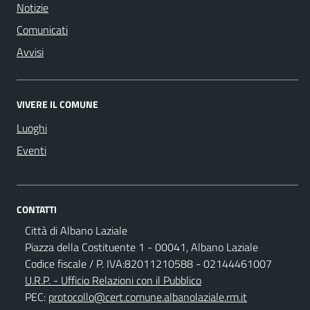
Notizie
Comunicati
Avvisi
VIVERE IL COMUNE
Luoghi
Eventi
CONTATTI
Città di Albano Laziale
Piazza della Costituente 1 - 00041, Albano Laziale
Codice fiscale / P. IVA:82011210588 - 02144461007
U.R.P. - Ufficio Relazioni con il Pubblico
PEC:
protocollo@cert.comune.albanolaziale.rm.it