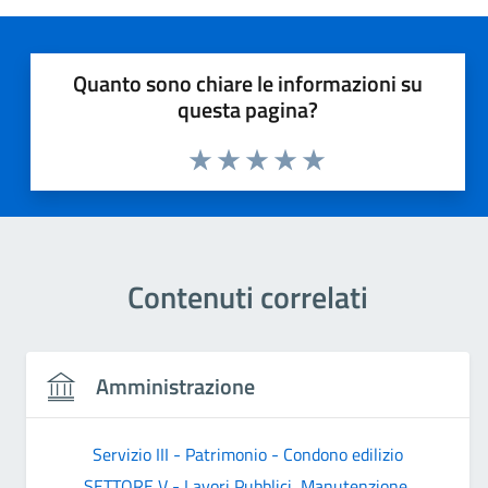
Quanto sono chiare le informazioni su
questa pagina?
Valuta 1 stelle su 5
Valuta 2 stelle su 5
Valuta 3 stelle su 5
Valuta 4 stelle su 5
Valuta 5 stelle su 5
Contenuti correlati
Amministrazione
Servizio III - Patrimonio - Condono edilizio
SETTORE V - Lavori Pubblici, Manutenzione,