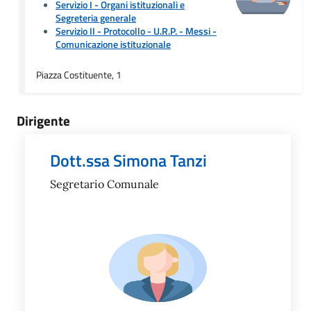
Servizio I - Organi istituzionali e
Segreteria generale
Servizio II - Protocollo - U.R.P. - Messi
-
Comunicazione istituzionale
Piazza Costituente, 1
Dirigente
Dott.ssa Simona Tanzi
Segretario Comunale