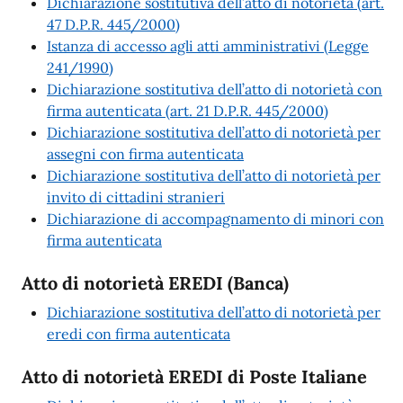
Dichiarazione sostitutiva dell’atto di notorietà (art.
47 D.P.R. 445/2000)
Istanza di accesso agli atti amministrativi (Legge
241/1990)
Dichiarazione sostitutiva dell’atto di notorietà con
firma autenticata (art. 21 D.P.R. 445/2000)
Dichiarazione sostitutiva dell’atto di notorietà per
assegni con firma autenticata
Dichiarazione sostitutiva dell’atto di notorietà per
invito di cittadini stranieri
Dichiarazione di accompagnamento di minori con
firma autenticata
Atto di notorietà EREDI (Banca)
Dichiarazione sostitutiva dell’atto di notorietà per
eredi con firma autenticata
Atto di notorietà EREDI di Poste Italiane