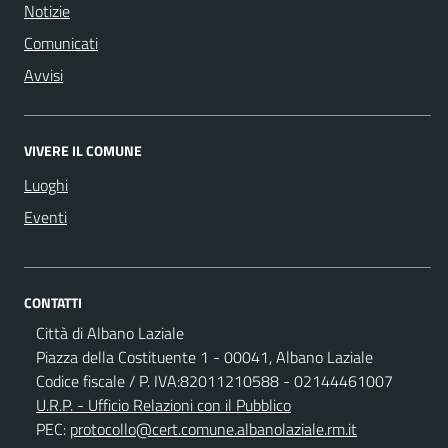
Notizie
Comunicati
Avvisi
VIVERE IL COMUNE
Luoghi
Eventi
CONTATTI
Città di Albano Laziale
Piazza della Costituente 1 - 00041, Albano Laziale
Codice fiscale / P. IVA:82011210588 - 02144461007
U.R.P. - Ufficio Relazioni con il Pubblico
PEC:
protocollo@cert.comune.albanolaziale.rm.it