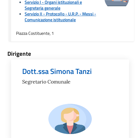
Servizio I - Organi istituzionali e
Segreteria generale
Servizio II - Protocollo - U.R.P. - Messi
-
Comunicazione istituzionale
Piazza Costituente, 1
Dirigente
Dott.ssa Simona Tanzi
Segretario Comunale