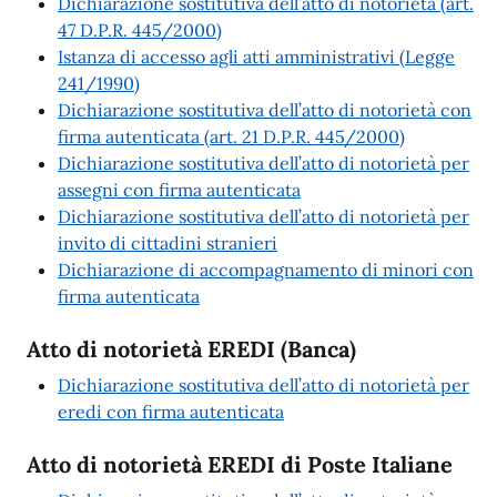
Dichiarazione sostitutiva dell’atto di notorietà (art.
47 D.P.R. 445/2000)
Istanza di accesso agli atti amministrativi (Legge
241/1990)
Dichiarazione sostitutiva dell’atto di notorietà con
firma autenticata (art. 21 D.P.R. 445/2000)
Dichiarazione sostitutiva dell’atto di notorietà per
assegni con firma autenticata
Dichiarazione sostitutiva dell’atto di notorietà per
invito di cittadini stranieri
Dichiarazione di accompagnamento di minori con
firma autenticata
Atto di notorietà EREDI (Banca)
Dichiarazione sostitutiva dell’atto di notorietà per
eredi con firma autenticata
Atto di notorietà EREDI di Poste Italiane