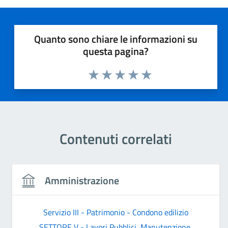
Quanto sono chiare le informazioni su
questa pagina?
Valuta 1 stelle su 5
Valuta 2 stelle su 5
Valuta 3 stelle su 5
Valuta 4 stelle su 5
Valuta 5 stelle su 5
Contenuti correlati
Amministrazione
Servizio III - Patrimonio - Condono edilizio
SETTORE V - Lavori Pubblici, Manutenzione,