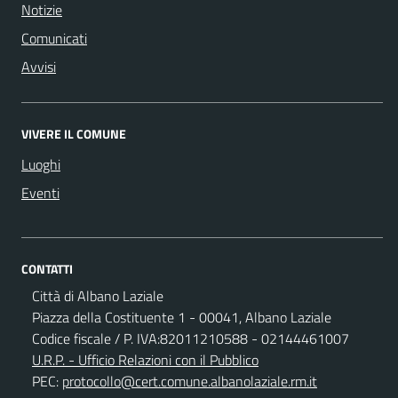
Notizie
Comunicati
Avvisi
VIVERE IL COMUNE
Luoghi
Eventi
CONTATTI
Città di Albano Laziale
Piazza della Costituente 1 - 00041, Albano Laziale
Codice fiscale / P. IVA:82011210588 - 02144461007
U.R.P. - Ufficio Relazioni con il Pubblico
PEC:
protocollo@cert.comune.albanolaziale.rm.it