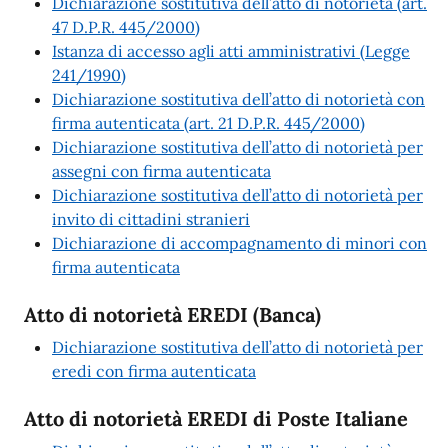
Dichiarazione sostitutiva dell’atto di notorietà (art.
47 D.P.R. 445/2000)
Istanza di accesso agli atti amministrativi (Legge
241/1990)
Dichiarazione sostitutiva dell’atto di notorietà con
firma autenticata (art. 21 D.P.R. 445/2000)
Dichiarazione sostitutiva dell’atto di notorietà per
assegni con firma autenticata
Dichiarazione sostitutiva dell’atto di notorietà per
invito di cittadini stranieri
Dichiarazione di accompagnamento di minori con
firma autenticata
Atto di notorietà EREDI (Banca)
Dichiarazione sostitutiva dell’atto di notorietà per
eredi con firma autenticata
Atto di notorietà EREDI di Poste Italiane