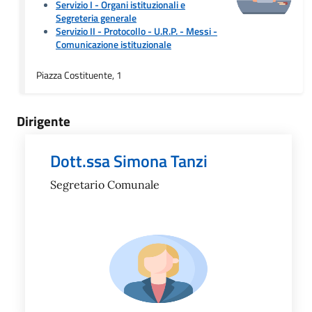
Servizio I - Organi istituzionali e
Segreteria generale
Servizio II - Protocollo - U.R.P. - Messi
-
Comunicazione istituzionale
Piazza Costituente, 1
Dirigente
Dott.ssa Simona Tanzi
Segretario Comunale