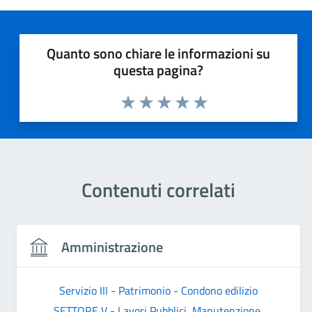
Quanto sono chiare le informazioni su
questa pagina?
Valuta 1 stelle su 5
Valuta 2 stelle su 5
Valuta 3 stelle su 5
Valuta 4 stelle su 5
Valuta 5 stelle su 5
Contenuti correlati
Amministrazione
Servizio III - Patrimonio - Condono edilizio
SETTORE V - Lavori Pubblici, Manutenzione,